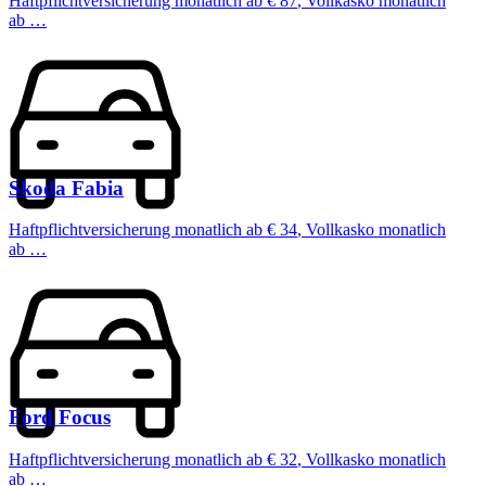
Haftpflichtversicherung monatlich ab
€ 87
,
Vollkasko monatlich
ab …
Skoda
Fabia
Haftpflichtversicherung monatlich ab
€ 34
,
Vollkasko monatlich
ab …
Ford
Focus
Haftpflichtversicherung monatlich ab
€ 32
,
Vollkasko monatlich
ab …