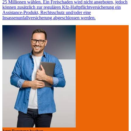
25 Millionen wählen. Ein Freischaden wird nicht angeboten, jedoch
können zusätzlich zur regulären Kfz-Haftpflichtversicherung ein
Assistance-Produkt, Rechtsschutz und/oder eine
Insassenunfallversicherung abgeschlossen werden.