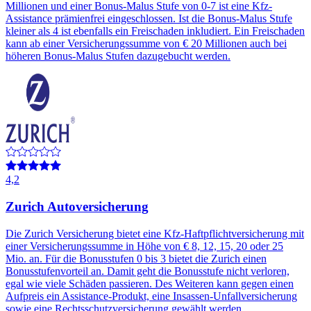
Millionen und einer Bonus-Malus Stufe von 0-7 ist eine Kfz-
Assistance prämienfrei eingeschlossen. Ist die Bonus-Malus Stufe
kleiner als 4 ist ebenfalls ein Freischaden inkludiert. Ein Freischaden
kann ab einer Versicherungssumme von € 20 Millionen auch bei
höheren Bonus-Malus Stufen dazugebucht werden.
4,2
Zurich Autoversicherung
Die Zurich Versicherung bietet eine Kfz-Haftpflichtversicherung mit
einer Versicherungssumme in Höhe von € 8, 12, 15, 20 oder 25
Mio. an. Für die Bonusstufen 0 bis 3 bietet die Zurich einen
Bonusstufenvorteil an. Damit geht die Bonusstufe nicht verloren,
egal wie viele Schäden passieren. Des Weiteren kann gegen einen
Aufpreis ein Assistance-Produkt, eine Insassen-Unfallversicherung
sowie eine Rechtsschutzversicherung gewählt werden.