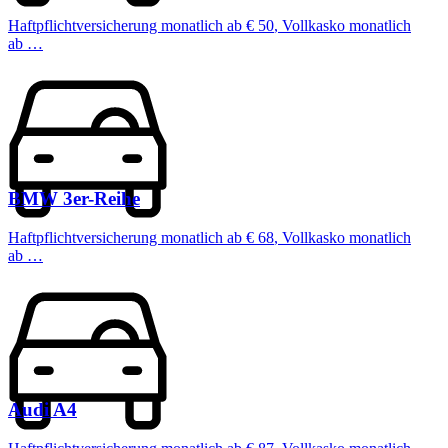
Haftpflichtversicherung monatlich ab
€ 50
,
Vollkasko monatlich
ab …
BMW
3er-Reihe
Haftpflichtversicherung monatlich ab
€ 68
,
Vollkasko monatlich
ab …
Audi
A4