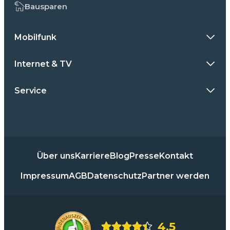
Bausparen
Mobilfunk
Internet & TV
Service
Über uns
Karriere
Blog
Presse
Kontakt
Impressum
AGB
Datenschutz
Partner werden
4,5