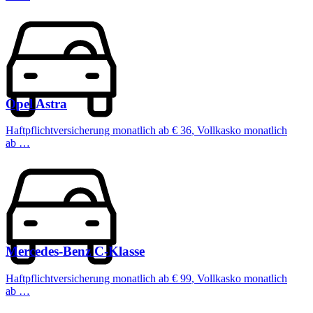
Opel
Astra
Haftpflichtversicherung monatlich ab
€ 36
,
Vollkasko monatlich
ab …
Mercedes-Benz
C-Klasse
Haftpflichtversicherung monatlich ab
€ 99
,
Vollkasko monatlich
ab …