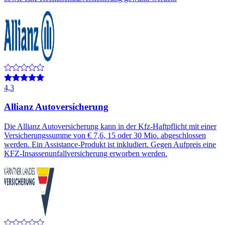
4,3
Allianz Autoversicherung
Die Allianz Autoversicherung kann in der Kfz-Haftpflicht mit einer
Versicherungssumme von € 7,6, 15 oder 30 Mio. abgeschlossen
werden. Ein Assistance-Produkt ist inkludiert. Gegen Aufpreis eine
KFZ-Insassenunfallversicherung erworben werden.