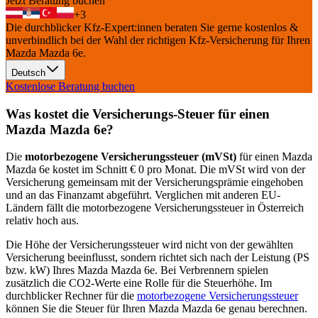
Jetzt Beratung buchen
+
3
Die durchblicker Kfz-Expert:innen beraten Sie gerne kostenlos &
unverbindlich bei der Wahl der richtigen Kfz-Versicherung für Ihren
Mazda Mazda 6e
.
Deutsch
Kostenlose Beratung buchen
Was kostet die Versicherungs-Steuer für einen
Mazda
Mazda 6e
?
Die
motorbezogene Versicherungssteuer (mVSt)
für einen
Mazda
Mazda 6e
kostet im Schnitt €
0
pro Monat. Die mVSt wird von der
Versicherung gemeinsam mit der Versicherungsprämie eingehoben
und an das Finanzamt abgeführt. Verglichen mit anderen EU-
Ländern fällt die motorbezogene Versicherungssteuer in Österreich
relativ hoch aus.
Die Höhe der Versicherungssteuer wird nicht von der gewählten
Versicherung beeinflusst, sondern richtet sich nach der Leistung (PS
bzw. kW) Ihres
Mazda
Mazda 6e
. Bei Verbrennern spielen
zusätzlich die CO2-Werte eine Rolle für die Steuerhöhe. Im
durchblicker Rechner für die
motorbezogene Versicherungssteuer
können Sie die Steuer für Ihren
Mazda
Mazda 6e
genau berechnen.