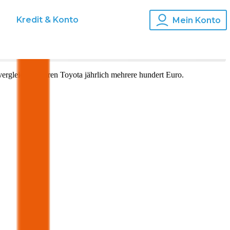
s
Kredit & Konto
Mein Konto
ergleich für Ihren
Toyota
jährlich mehrere hundert Euro.