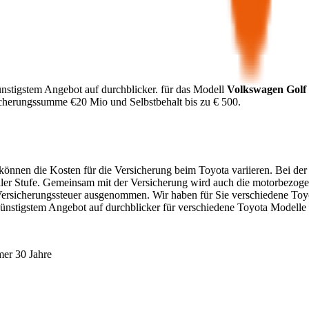
nstigstem Angebot auf durchblicker.
für das Modell
Volkswagen
Golf
icherungssumme €
20 Mio
und Selbstbehalt bis zu €
500
.
. können die Kosten für die Versicherung beim
Toyota
variieren. Bei der
ller Stufe. Gemeinsam mit der Versicherung wird auch die motorbezoge
Versicherungssteuer ausgenommen. Wir haben für Sie verschiedene
Toy
günstigstem Angebot auf durchblicker für verschiedene
Toyota
Modelle 
mer 30 Jahre