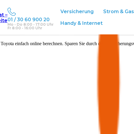
Versicherung
Strom & Ga
at –
01 / 30 60 900 20
eite
Handy & Internet
Mo - Do 8:00 - 17:00 Uhr
Fr 8:00 - 16:00 Uhr
n
Toyota
einfach online berechnen. Sparen Sie durch den Versicherungsv