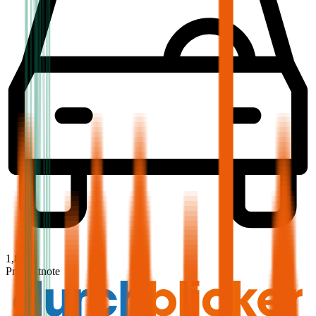
1,8
Produktnote