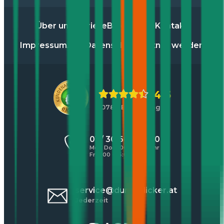
Über uns
Karriere
Blog
Presse
Kontakt
Impressum
AGB
Datenschutz
Partner werden
4,5
10784 Bewertungen
01 / 30 60 900 20
Mo - Do 8:00 - 17:00 Uhr
Fr 8:00 - 16:00 Uhr
service@durchblicker.at
Jederzeit