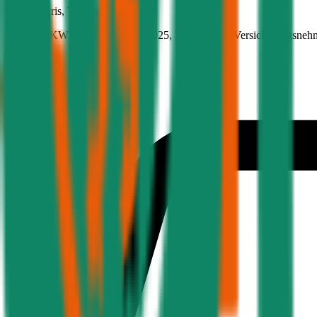
Toyota
Yaris, Teilkasko
92 PS/68 KW, hybrid, Baujahr 2025,
BM-Stufe
0
, Versicherungsneh