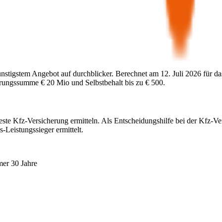
ünstigstem Angebot auf durchblicker. Berechnet am
12. Juli 2026
für da
herungssumme
€ 20 Mio
und Selbstbehalt bis zu
€ 500
.
este Kfz-Versicherung ermitteln. Als Entscheidungshilfe bei der Kfz-Ve
-Leistungssieger ermittelt.
mer 30 Jahre