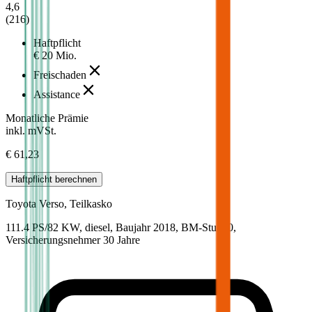
4,6
(
216
)
Haftpflicht
€ 20 Mio.
Freischaden
Assistance
Monatliche Prämie
inkl. mVSt.
€ 61,23
Haftpflicht
berechnen
Toyota
Verso, Teilkasko
111.4 PS/82 KW, diesel, Baujahr 2018,
BM-Stufe
0
,
Versicherungsnehmer 30 Jahre