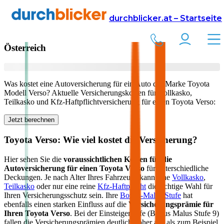
Versicherung
Autoversicherung
Toyota
durchblicker.at – Startseite
Kfz Versicherung für Ihren
Toyota Verso
in
Österreich
Was kostet eine Autoversicherung für ein Auto der Marke
Toyota
Modell
Verso
? Aktuelle Versicherungskosten für Vollkasko,
Teilkasko und Kfz-Haftpflichtversicherung für einen
Toyota
Verso
:
Jetzt berechnen
Toyota
Verso
: Wie viel kostet die Versicherung?
Hier sehen Sie die
voraussichtlichen Kosten für die
Autoversicherung für einen
Toyota
Verso
für unterschiedliche
Deckungen. Je nach Alter Ihres Fahrzeugs kann eine
Vollkasko
,
Teilkasko
oder nur eine reine
Kfz-Haftpflicht
die richtige Wahl für
Ihren Versicherungsschutz sein. Ihre
Bonus-Malus Stufe
hat
ebenfalls einen starken Einfluss auf die
Versicherungsprämie für
Ihren
Toyota Verso
. Bei der Einsteigerstufe (Bonus Malus Stufe 9)
fallen die Versicherungsprämien deutlich höher aus als zum Beispiel