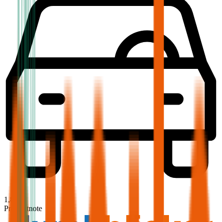
1,8
Produktnote