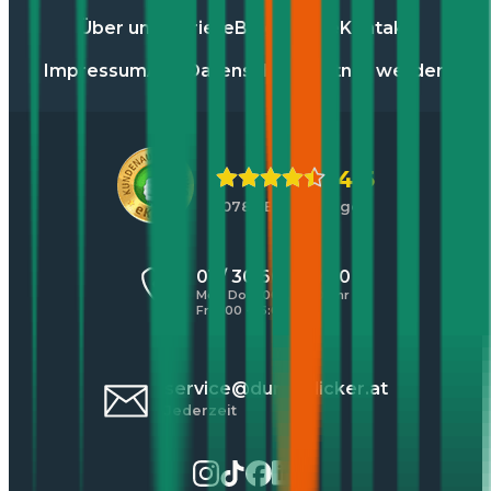
Über uns
Karriere
Blog
Presse
Kontakt
Impressum
AGB
Datenschutz
Partner werden
4,5
10783 Bewertungen
01 / 30 60 900 20
Mo - Do 8:00 - 17:00 Uhr
Fr 8:00 - 16:00 Uhr
service@durchblicker.at
Jederzeit