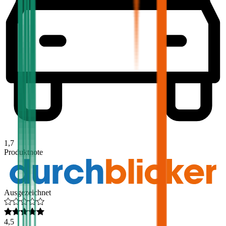
1,7
Produktnote
Ausgezeichnet
4,5