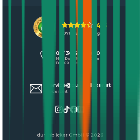
4,5
10783 Bewertungen
01 / 30 60 900 20
Mo - Do 8:00 - 17:00 Uhr
Fr 8:00 - 16:00 Uhr
service@durchblicker.at
Jederzeit
durchblicker GmbH
© 2026