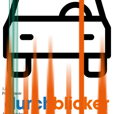
1,8
Produktnote
Ausgezeichnet