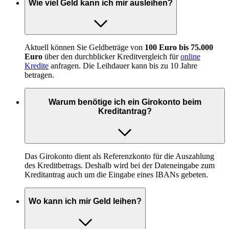
Wie viel Geld kann ich mir ausleihen?
Aktuell können Sie Geldbeträge von
100 Euro bis 75.000
Euro
über den durchblicker Kreditvergleich für
online
Kredite
anfragen. Die Leihdauer kann bis zu 10 Jahre
betragen.
Warum benötige ich ein Girokonto beim
Kreditantrag?
Das Girokonto dient als Referenzkonto für die Auszahlung
des Kreditbetrags. Deshalb wird bei der Dateneingabe zum
Kreditantrag auch um die Eingabe eines IBANs gebeten.
Wo kann ich mir Geld leihen?