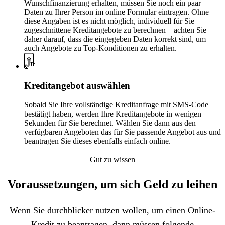
Wunschfinanzierung erhalten, müssen Sie noch ein paar
Daten zu Ihrer Person im online Formular eintragen. Ohne
diese Angaben ist es nicht möglich, individuell für Sie
zugeschnittene Kreditangebote zu berechnen – achten Sie
daher darauf, dass die eingegeben Daten korrekt sind, um
auch Angebote zu Top-Konditionen zu erhalten.
Kreditangebot auswählen
Sobald Sie Ihre vollständige Kreditanfrage mit SMS-Code
bestätigt haben, werden Ihre Kreditangebote in wenigen
Sekunden für Sie berechnet. Wählen Sie dann aus den
verfügbaren Angeboten das für Sie passende Angebot aus und
beantragen Sie dieses ebenfalls einfach online.
Gut zu wissen
Voraussetzungen, um sich Geld zu leihen
Wenn Sie durchblicker nutzen wollen, um einen Online-
Kredit zu beantragen, dann müssen folgende