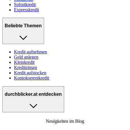
Sofortkredit
Expresskredit
Beliebte Themen
Kredit aufnehmen
Geld anlegen
Kleinkredit
Kreditzinsen
Kredit aufstocken
Kontokorrentkredit
durchblicker.at entdecken
Neuigkeiten im Blog