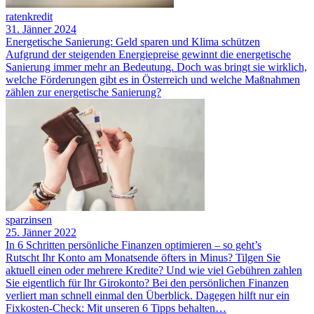
ratenkredit
31. Jänner 2024
Energetische Sanierung: Geld sparen und Klima schützen
Aufgrund der steigenden Energiepreise gewinnt die energetische
Sanierung immer mehr an Bedeutung. Doch was bringt sie wirklich,
welche Förderungen gibt es in Österreich und welche Maßnahmen
zählen zur energetische Sanierung?
sparzinsen
25. Jänner 2022
In 6 Schritten persönliche Finanzen optimieren – so geht’s
Rutscht Ihr Konto am Monatsende öfters in Minus? Tilgen Sie
aktuell einen oder mehrere Kredite? Und wie viel Gebühren zahlen
Sie eigentlich für Ihr Girokonto? Bei den persönlichen Finanzen
verliert man schnell einmal den Überblick. Dagegen hilft nur ein
Fixkosten-Check: Mit unseren 6 Tipps behalten…