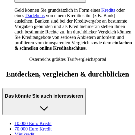
Geld können Sie grundsätzlich in Form eines
Kredits
oder
eines
Darlehens
von einem Kreditinstitut (z.B. Bank)
ausleihen. Banken sind bei der Kreditvergabe an bestimmte
Vorgaben gebunden und als Kreditnehmer:in stehen Ihnen
auch bestimmte Rechte zu. Im durchblicker Vergleich können
Sie Kreditangebote von seriösen Anbietern anfordern und
profitieren vom transparenten Vergleich sowie dem
einfachen
& schnellen online Kreditabschluss
.
Österreichs größtes Tarifvergleichsportal
Entdecken, vergleichen & durchblicken
Das könnte Sie auch interessieren
10.000 Euro Kredit
70.000 Euro Kredit
Minikredit