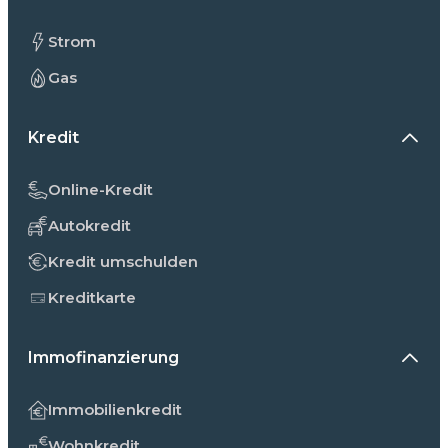
Strom
Gas
Kredit
Online-Kredit
Autokredit
Kredit umschulden
Kreditkarte
Immofinanzierung
Immobilienkredit
Wohnkredit