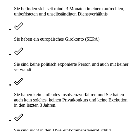
Sie befinden sich seit mind. 3 Monaten in einem aufrechten,
unbefristeten und unselbständigen Dienstverhältnis
Sie haben ein europäisches Girokonto (SEPA)
Sie sind keine politisch exponierte Person und auch mit keiner
verwandt
Sie haben kein laufendes Insolvenzverfahren und Sie hatten
auch kein solches, keinen Privatkonkurs und keine Exekution
in den letzten 3 Jahren.
Sie sind nicht in den USA einkommensteuerpflichtig