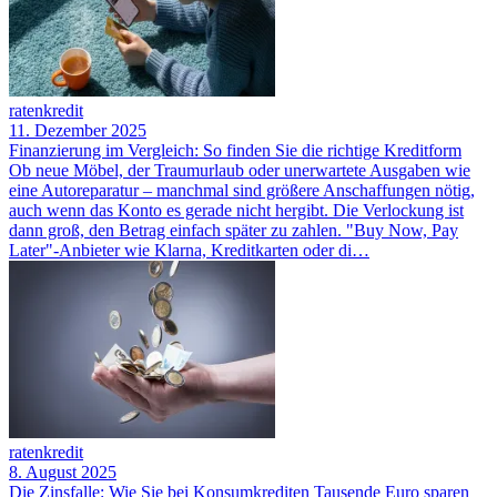
ratenkredit
11. Dezember 2025
Finanzierung im Vergleich: So finden Sie die richtige Kreditform
Ob neue Möbel, der Traumurlaub oder unerwartete Ausgaben wie
eine Autoreparatur – manchmal sind größere Anschaffungen nötig,
auch wenn das Konto es gerade nicht hergibt. Die Verlockung ist
dann groß, den Betrag einfach später zu zahlen. "Buy Now, Pay
Later"-Anbieter wie Klarna, Kreditkarten oder di…
ratenkredit
8. August 2025
Die Zinsfalle: Wie Sie bei Konsumkrediten Tausende Euro sparen