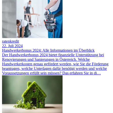
ratenkredit
22. Juli 2024
Handwerkerbonus 2024: Alle Informationen im Überblick
Der Handwerkerbonus 2024 bietet finanzielle Unterstützung bei
Renovierungen und Sanierungen in Österreich. Welche
Handwerkerkosten genau gefördert werden, wie Sie die Förderung
beantragen, welche Unterlagen dafür benötigt werden und welche
Voraussetzungen erfüllt sein müssen? Das erfahren Sie in di…