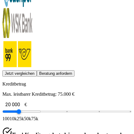
Jetzt vergleichen
Beratung anfordern
Kreditbetrag
Max. leistbarer Kreditbetrag:
75.000 €
€
100
10k
25k
50k
75k