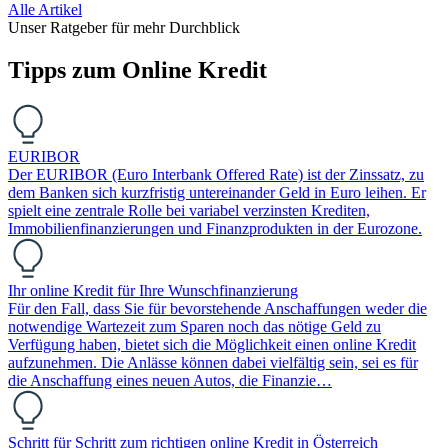
Alle Artikel
Unser Ratgeber für mehr Durchblick
Tipps zum Online Kredit
EURIBOR
Der EURIBOR (Euro Interbank Offered Rate) ist der Zinssatz, zu
dem Banken sich kurzfristig untereinander Geld in Euro leihen. Er
spielt eine zentrale Rolle bei variabel verzinsten Krediten,
Immobilienfinanzierungen und Finanzprodukten in der Eurozone.
Ihr online Kredit für Ihre Wunschfinanzierung
Für den Fall, dass Sie für bevorstehende Anschaffungen weder die
notwendige Wartezeit zum Sparen noch das nötige Geld zu
Verfügung haben, bietet sich die Möglichkeit einen online Kredit
aufzunehmen. Die Anlässe können dabei vielfältig sein, sei es für
die Anschaffung eines neuen Autos, die Finanzie…
Schritt für Schritt zum richtigen online Kredit in Österreich