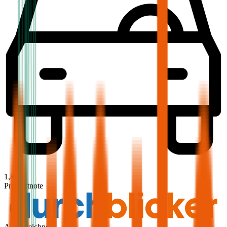
1,8
Produktnote
Ausgezeichnet