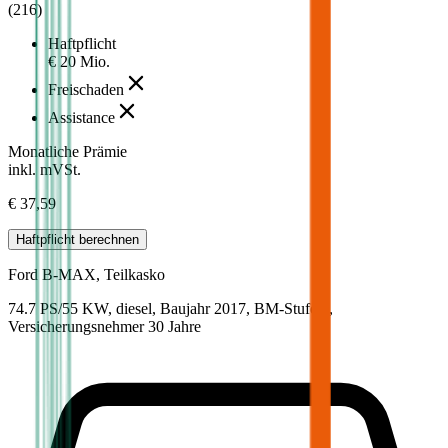
(
216
)
Haftpflicht
€ 20 Mio.
Freischaden
Assistance
Monatliche Prämie
inkl. mVSt.
€ 37,59
Haftpflicht
berechnen
Ford
B-MAX, Teilkasko
74.7 PS/55 KW, diesel, Baujahr 2017,
BM-Stufe
0
,
Versicherungsnehmer 30 Jahre