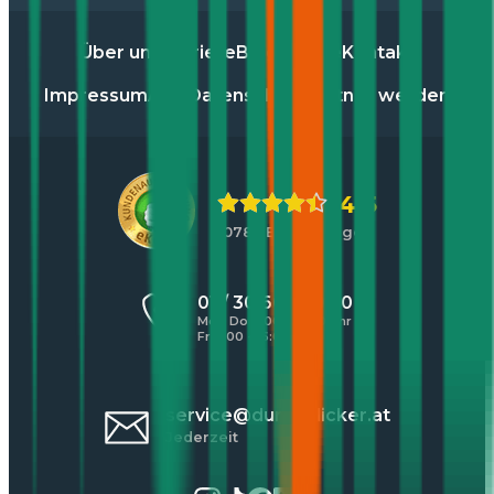
Über uns
Karriere
Blog
Presse
Kontakt
Impressum
AGB
Datenschutz
Partner werden
4,5
10783 Bewertungen
01 / 30 60 900 20
Mo - Do 8:00 - 17:00 Uhr
Fr 8:00 - 16:00 Uhr
service@durchblicker.at
Jederzeit