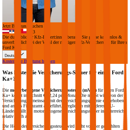
Jetzt Beratung buchen
+
3
Die durchblicker Kfz-Expert:innen beraten Sie gerne kostenlos &
unverbindlich bei der Wahl der richtigen Kfz-Versicherung für Ihren
Ford Ka+
.
Deutsch
Kostenlose Beratung buchen
Was kostet die Versicherungs-Steuer für einen
Ford
Ka+
?
Die
motorbezogene Versicherungssteuer (mVSt)
für einen
Ford
Ka+
kostet im Schnitt €
12,24
pro Monat. Die mVSt wird von der
Versicherung gemeinsam mit der Versicherungsprämie eingehoben
und an das Finanzamt abgeführt. Verglichen mit anderen EU-
Ländern fällt die motorbezogene Versicherungssteuer in Österreich
relativ hoch aus.
Die Höhe der Versicherungssteuer wird nicht von der gewählten