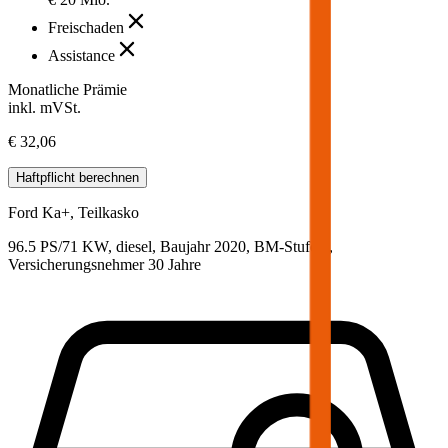
Freischaden
Assistance
Monatliche Prämie
inkl. mVSt.
€ 32,06
Haftpflicht
berechnen
Ford
Ka+, Teilkasko
96.5 PS/71 KW, diesel, Baujahr 2020,
BM-Stufe
0
,
Versicherungsnehmer 30 Jahre