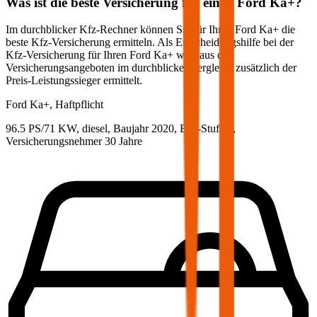
Was ist die beste Versicherung für einen
Ford
Ka+
?
Im durchblicker Kfz-Rechner können Sie für Ihren
Ford
Ka+
die
beste Kfz-Versicherung ermitteln. Als Entscheidungshilfe bei der
Kfz-Versicherung für Ihren
Ford
Ka+
wird aus den
Versicherungsangeboten im durchblicker Vergleich zusätzlich der
Preis-Leistungssieger ermittelt.
Ford
Ka+, Haftpflicht
96.5 PS/71 KW, diesel, Baujahr 2020,
BM-Stufe
0
,
Versicherungsnehmer 30 Jahre