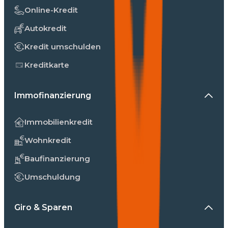
Online-Kredit
Autokredit
Kredit umschulden
Kreditkarte
Immofinanzierung
Immobilienkredit
Wohnkredit
Baufinanzierung
Umschuldung
Giro & Sparen