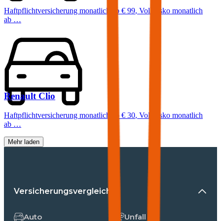
Haftpflichtversicherung monatlich ab
€ 99
,
Vollkasko monatlich
ab …
Renault
Clio
Haftpflichtversicherung monatlich ab
€ 30
,
Vollkasko monatlich
ab …
Mehr laden
Versicherungsvergleiche
Auto
Unfall