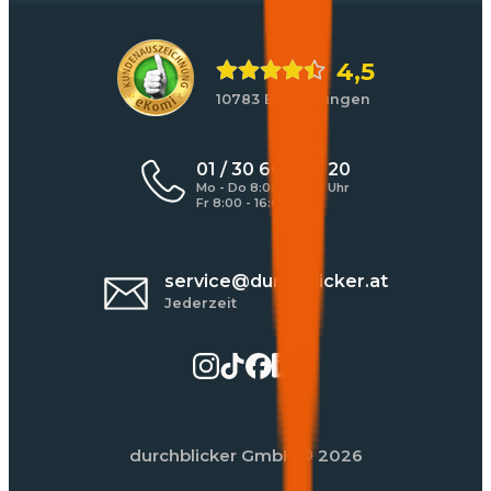
4,5
10783 Bewertungen
01 / 30 60 900 20
Mo - Do 8:00 - 17:00 Uhr
Fr 8:00 - 16:00 Uhr
service@durchblicker.at
Jederzeit
durchblicker GmbH
© 2026