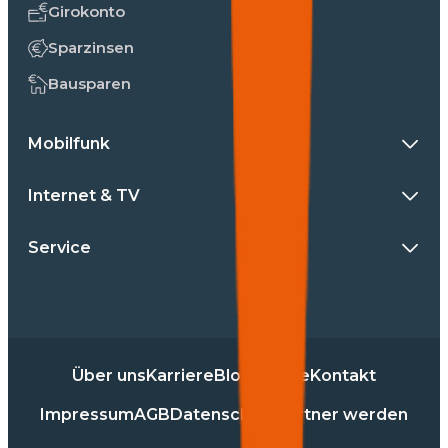
Girokonto
Sparzinsen
Bausparen
Mobilfunk
Internet & TV
Service
Über uns
Karriere
Blog
Presse
Kontakt
Impressum
AGB
Datenschutz
Partner werden