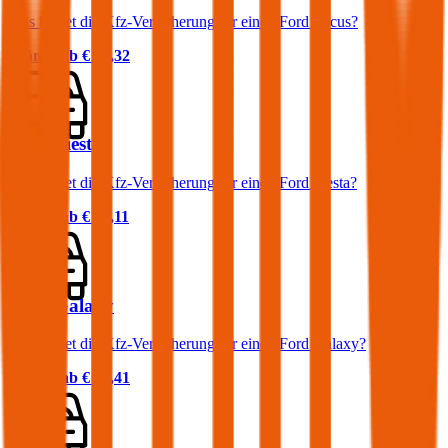
Was kostet die Kfz-Versicherung für einen Ford Focus?
Prämie ab
€ 32,32
Ford Fiesta
Was kostet die Kfz-Versicherung für einen Ford Fiesta?
Prämie ab
€ 36,11
Ford Galaxy
Was kostet die Kfz-Versicherung für einen Ford Galaxy?
Prämie ab
€ 90,41