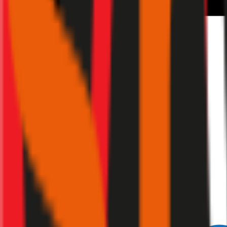
2,2
Produktnote