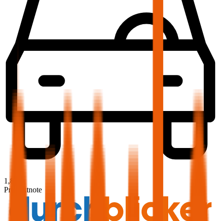
1,8
Produktnote