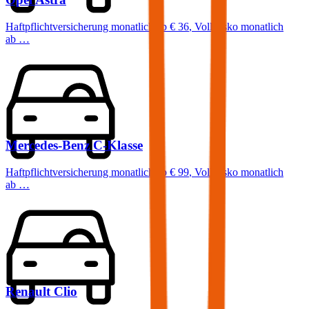
Haftpflichtversicherung monatlich ab
€ 36
,
Vollkasko monatlich
ab …
Mercedes-Benz
C-Klasse
Haftpflichtversicherung monatlich ab
€ 99
,
Vollkasko monatlich
ab …
Renault
Clio