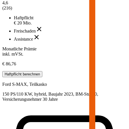
4,6
(
216
)
Haftpflicht
€ 20 Mio.
Freischaden
Assistance
Monatliche Prämie
inkl. mVSt.
€ 86,76
Haftpflicht
berechnen
Ford
S-MAX, Teilkasko
150 PS/110 KW, hybrid, Baujahr 2023,
BM-Stufe
0
,
Versicherungsnehmer 30 Jahre