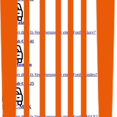
Ford Galaxy
Was kostet die Kfz-Versicherung für einen Ford Galaxy?
Prämie ab
€ 90,41
Ford Mondeo
Was kostet die Kfz-Versicherung für einen Ford Mondeo?
Prämie ab
€ 58,25
Ford C-MAX
Was kostet die Kfz-Versicherung für einen Ford C-MAX?