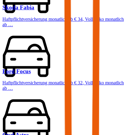
Skoda
Fabia
Haftpflichtversicherung monatlich ab
€ 34
,
Vollkasko monatlich
ab …
Ford
Focus
Haftpflichtversicherung monatlich ab
€ 32
,
Vollkasko monatlich
ab …
Opel
Astra