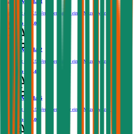
Mazda Mazda 3
Was kostet die Kfz-Versicherung für einen Mazda Mazda 3?
Prämie ab
€ 52,03
Mazda Mazda 2
Was kostet die Kfz-Versicherung für einen Mazda Mazda 2?
Prämie ab
€ 27,47
Mazda Mazda 6
Was kostet die Kfz-Versicherung für einen Mazda Mazda 6?
Prämie ab
€ 81,00