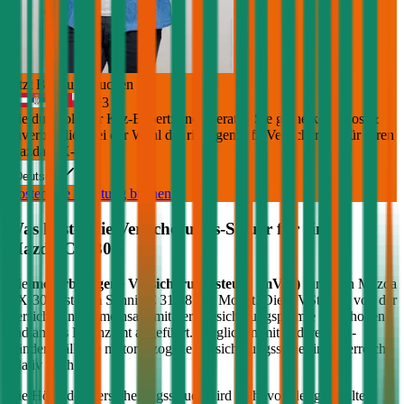
Jetzt Beratung buchen
+
3
Die durchblicker Kfz-Expert:innen beraten Sie gerne kostenlos &
unverbindlich bei der Wahl der richtigen Kfz-Versicherung für Ihren
Mazda CX-30
.
Deutsch
Kostenlose Beratung buchen
Was kostet die Versicherungs-Steuer für einen
Mazda
CX-30
?
Die
motorbezogene Versicherungssteuer (mVSt)
für einen
Mazda
CX-30
kostet im Schnitt €
31,68
pro Monat. Die mVSt wird von der
Versicherung gemeinsam mit der Versicherungsprämie eingehoben
und an das Finanzamt abgeführt. Verglichen mit anderen EU-
Ländern fällt die motorbezogene Versicherungssteuer in Österreich
relativ hoch aus.
Die Höhe der Versicherungssteuer wird nicht von der gewählten