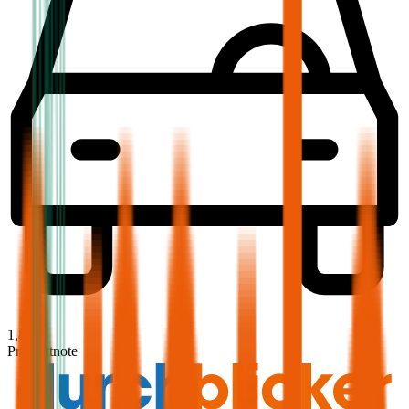
1,8
Produktnote