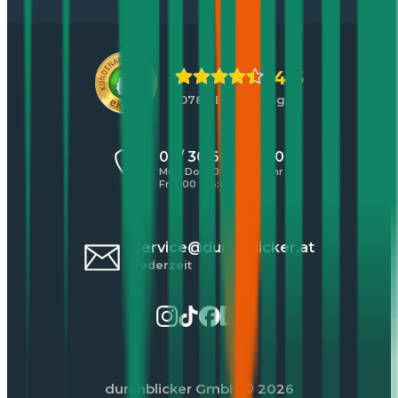
4,5
10784 Bewertungen
01 / 30 60 900 20
Mo - Do 8:00 - 17:00 Uhr
Fr 8:00 - 16:00 Uhr
service@durchblicker.at
Jederzeit
durchblicker GmbH
© 2026