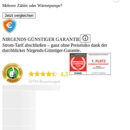
Mehrere Zähler oder Wärmepumpe?
Jetzt vergleichen
NIRGENDS GÜNSTIGER GARANTIE
Strom
-Tarif
abschließen – ganz ohne Preisrisiko dank der
durchblicker Nirgends-Günstiger-Garantie.
durchblicker.at
4,5
10784 Bewertungen