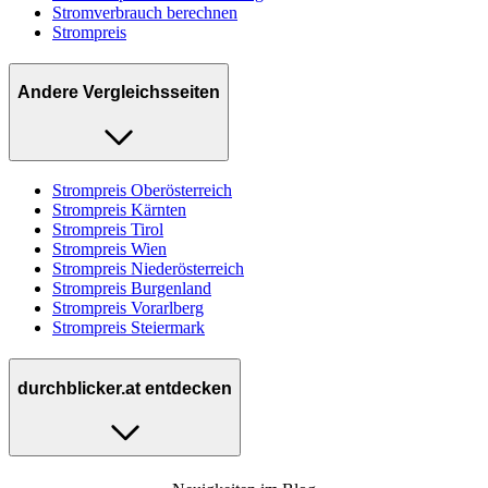
Stromverbrauch berechnen
Strompreis
Andere Vergleichsseiten
Strompreis Oberösterreich
Strompreis Kärnten
Strompreis Tirol
Strompreis Wien
Strompreis Niederösterreich
Strompreis Burgenland
Strompreis Vorarlberg
Strompreis Steiermark
durchblicker.at entdecken