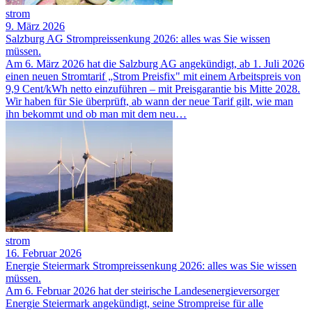
strom
9. März 2026
Salzburg AG Strompreissenkung 2026: alles was Sie wissen
müssen.
Am 6. März 2026 hat die Salzburg AG angekündigt, ab 1. Juli 2026
einen neuen Stromtarif „Strom Preisfix" mit einem Arbeitspreis von
9,9 Cent/kWh netto einzuführen – mit Preisgarantie bis Mitte 2028.
Wir haben für Sie überprüft, ab wann der neue Tarif gilt, wie man
ihn bekommt und ob man mit dem neu…
strom
16. Februar 2026
Energie Steiermark Strompreissenkung 2026: alles was Sie wissen
müssen.
Am 6. Februar 2026 hat der steirische Landesenergieversorger
Energie Steiermark angekündigt, seine Strompreise für alle