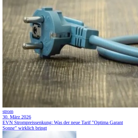
strom
30. März 2026
EVN Strompreissenkung: Was der neue Tarif "Optima Garant
Sonne" wirklich bringt