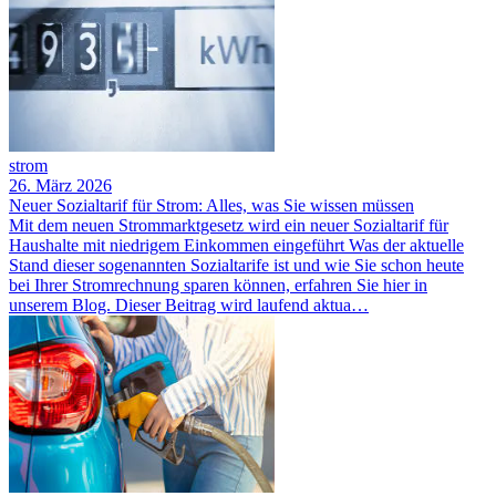
strom
26. März 2026
Neuer Sozialtarif für Strom: Alles, was Sie wissen müssen
Mit dem neuen Strommarktgesetz wird ein neuer Sozialtarif für
Haushalte mit niedrigem Einkommen eingeführt Was der aktuelle
Stand dieser sogenannten Sozialtarife ist und wie Sie schon heute
bei Ihrer Stromrechnung sparen können, erfahren Sie hier in
unserem Blog. Dieser Beitrag wird laufend aktua…