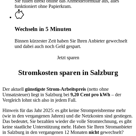
Sie füllen direkt online das Anmeldeformular aus, alles
funktioniert ohne Papierkram.
Wechseln in 5 Minuten
Binnen kürzester Zeit haben Sie Ihren Anbieter gewechselt
und dabei auch noch Geld gespart.
Jetzt sparen
Stromkosten sparen in Salzburg
Der aktuell
günstigste Strom-Arbeitspreis
(netto ohne
Umsatzsteuer) liegt in Salzburg bei
9,20 Cent pro kWh
– der
Vergleich lohnt sich also in jedem Fall.
Hinweis für das Jahr 2025: es gibt keine Strompreisbremse mehr
(wie in den vergangenen Jahren) und die Netzkosten sind gestiegen.
Das bedeutet, Sie bezahlen wieder die volle Stromrechnung, es gibt
keine staatliche Unterstützung mehr. Haben Sie Ihren Stromanbieter
in Salzburg in den vergangenen 12 Monaten
nicht
gewechselt?