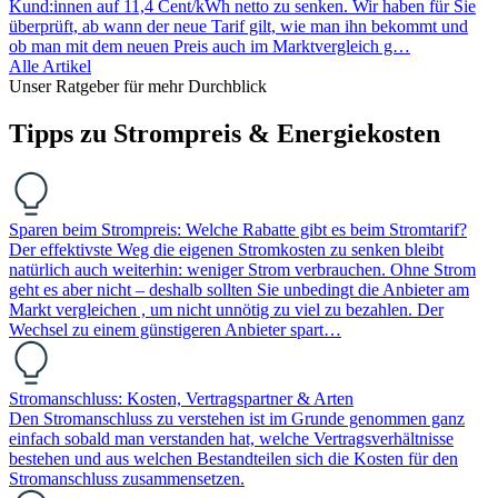
Kund:innen auf 11,4 Cent/kWh netto zu senken. Wir haben für Sie
überprüft, ab wann der neue Tarif gilt, wie man ihn bekommt und
ob man mit dem neuen Preis auch im Marktvergleich g…
Alle Artikel
Unser Ratgeber für mehr Durchblick
Tipps zu Strompreis & Energiekosten
Sparen beim Strompreis: Welche Rabatte gibt es beim Stromtarif?
Der effektivste Weg die eigenen Stromkosten zu senken bleibt
natürlich auch weiterhin: weniger Strom verbrauchen. Ohne Strom
geht es aber nicht – deshalb sollten Sie unbedingt die Anbieter am
Markt vergleichen , um nicht unnötig zu viel zu bezahlen. Der
Wechsel zu einem günstigeren Anbieter spart…
Stromanschluss: Kosten, Vertragspartner & Arten
Den Stromanschluss zu verstehen ist im Grunde genommen ganz
einfach sobald man verstanden hat, welche Vertragsverhältnisse
bestehen und aus welchen Bestandteilen sich die Kosten für den
Stromanschluss zusammensetzen.