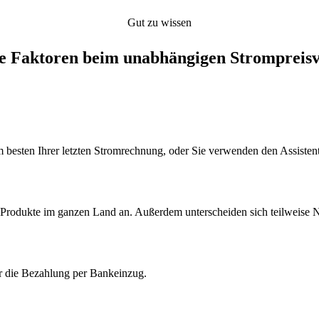
Gut zu wissen
e Faktoren beim unabhängigen Strompreis­v
 besten Ihrer letzten Stromrechnung, oder Sie verwenden den Assisten
hre Produkte im ganzen Land an. Außerdem unterscheiden sich teilwei
r die Bezahlung per Bankeinzug.