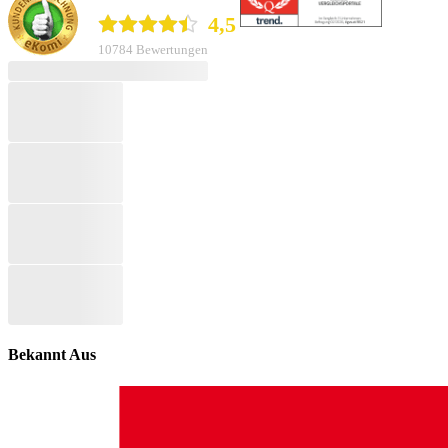
4,5
10784 Bewertungen
Bekannt Aus