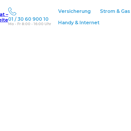
Versicherung
Strom & Gas
at –
01 / 30 60 900 10
eite
Handy & Internet
Mo - Fr 8:00 - 16:00 Uhr