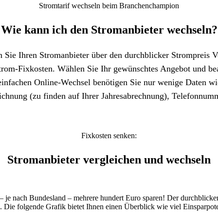
Stromtarif wechseln beim Branchenchampion
Wie kann ich den Stromanbieter wechseln?
 Sie Ihren Stromanbieter über den durchblicker Strompreis V
Strom-Fixkosten. Wählen Sie Ihr gewünschtes Angebot und be
einfachen Online-Wechsel benötigen Sie nur wenige Daten w
ichnung (zu finden auf Ihrer Jahresabrechnung), Telefonnum
Fixkosten senken:
Stromanbieter vergleichen und wechseln
 je nach Bundesland – mehrere hundert Euro sparen! Der durchblicker 
n. Die folgende Grafik bietet Ihnen einen Überblick wie viel Einsparpote