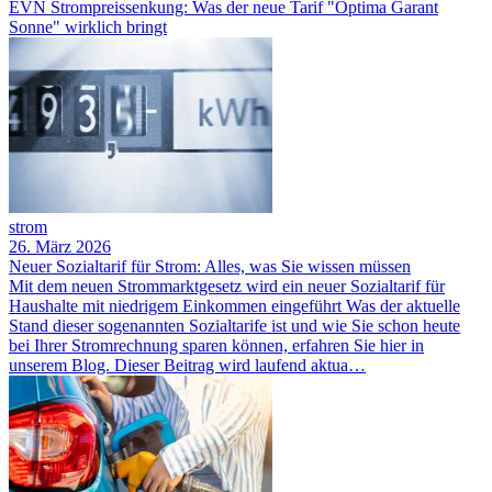
EVN Strompreissenkung: Was der neue Tarif "Optima Garant
Sonne" wirklich bringt
strom
26. März 2026
Neuer Sozialtarif für Strom: Alles, was Sie wissen müssen
Mit dem neuen Strommarktgesetz wird ein neuer Sozialtarif für
Haushalte mit niedrigem Einkommen eingeführt Was der aktuelle
Stand dieser sogenannten Sozialtarife ist und wie Sie schon heute
bei Ihrer Stromrechnung sparen können, erfahren Sie hier in
unserem Blog. Dieser Beitrag wird laufend aktua…