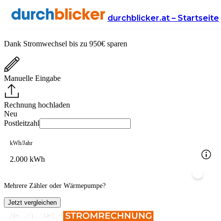
Stromvergleich für Österreich
durchblicker.at – Startseite
Dank Stromwechsel bis zu 950€ sparen
Manuelle Eingabe
Rechnung hochladen
Neu
Postleitzahl
kWh/Jahr
Mehrere Zähler oder Wärmepumpe?
Jetzt vergleichen